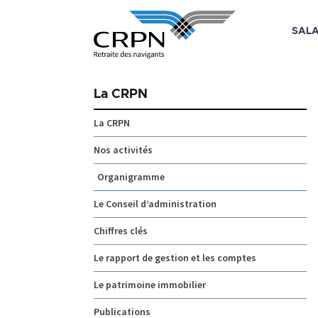
SALA
Skip
to
La CRPN
content
La CRPN
Nos activités
Organigramme
Le Conseil d’administration
Chiffres clés
Le rapport de gestion et les comptes
Le patrimoine immobilier
Publications