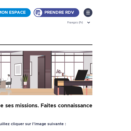
MON ESPACE
PRENDRE RDV
e ses missions. Faites connaissance
llez cliquer sur l’image suivante :