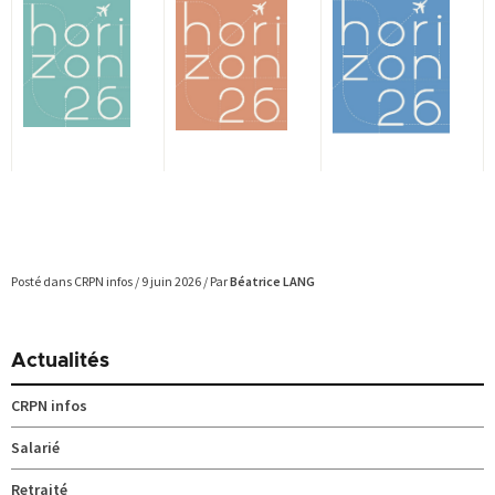
Posté dans
CRPN infos
/ 9 juin 2026 / Par
Béatrice LANG
Actualités
CRPN infos
Salarié
Retraité