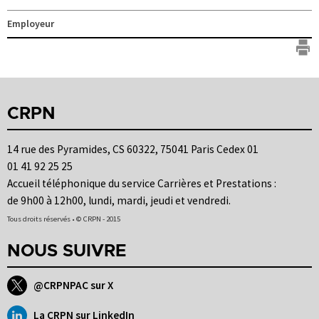
Employeur
CRPN
14 rue des Pyramides, CS 60322, 75041 Paris Cedex 01
01 41 92 25 25
Accueil téléphonique du service Carrières et Prestations :
de 9h00 à 12h00, lundi, mardi, jeudi et vendredi.
Tous droits réservés • © CRPN - 2015
NOUS SUIVRE
@CRPNPAC sur X
La CRPN sur LinkedIn