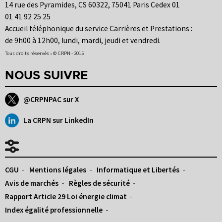
14 rue des Pyramides, CS 60322, 75041 Paris Cedex 01
01 41 92 25 25
Accueil téléphonique du service Carrières et Prestations :
de 9h00 à 12h00, lundi, mardi, jeudi et vendredi.
Tous droits réservés • © CRPN - 2015
NOUS SUIVRE
@CRPNPAC sur X
La CRPN sur LinkedIn
CGU
Mentions légales
Informatique et Libertés
Avis de marchés
Règles de sécurité
Rapport Article 29 Loi énergie climat
Index égalité professionnelle