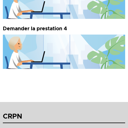
Sous réserve de remplir les conditions et d’en faire la
demande, la prestation 4 est versée aux affiliés dont
la pension CRPN prend effet à...
Demander la prestation 4
CRPN