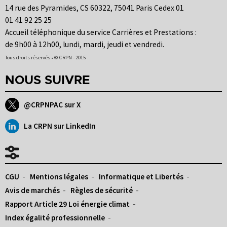
14 rue des Pyramides, CS 60322, 75041 Paris Cedex 01
01 41 92 25 25
Accueil téléphonique du service Carrières et Prestations :
de 9h00 à 12h00, lundi, mardi, jeudi et vendredi.
Tous droits réservés • © CRPN - 2015
NOUS SUIVRE
@CRPNPAC sur X
La CRPN sur LinkedIn
CGU
Mentions légales
Informatique et Libertés
Avis de marchés
Règles de sécurité
Rapport Article 29 Loi énergie climat
Index égalité professionnelle