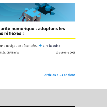
urité numérique : adoptons les
s réflexes !
 une navigation sécurisée...
Lire la suite
lités
,
CRPN infos
10 octobre 2025
Articles plus anciens