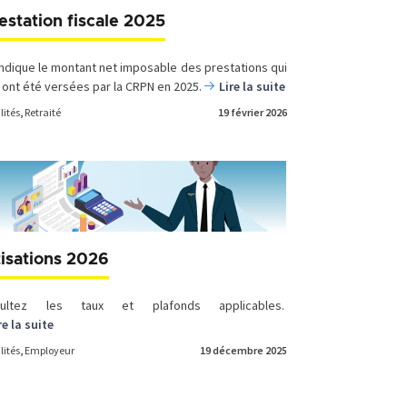
estation fiscale 2025
 indique le montant net imposable des prestations qui
 ont été versées par la CRPN en 2025.
Lire la suite
lités
,
Retraité
19 février 2026
isations 2026
sultez les taux et plafonds applicables.
re la suite
lités
,
Employeur
19 décembre 2025