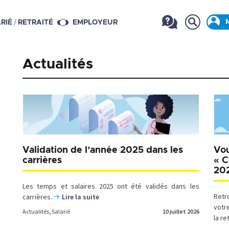
/
RIÉ
RETRAITÉ
EMPLOYEUR
Actualités
Validation de l’année 2025 dans les
Vou
carrières
« C
20
Les temps et salaires 2025 ont été validés dans les
Retr
carrières.
Lire la suite
votr
Actualités
,
Salarié
10 juillet 2026
la re