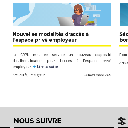
Nouvelles modalités d’accès à
Séc
l’espace privé employeur
bon
La CRPN met en service un nouveau dispositif
Pour
d'authentification pour l'accès à l'espace privé
Actua
employeur.
Lire la suite
Actualités
,
Employeur
18 novembre 2025
Navigation
des
articles
NOUS SUIVRE