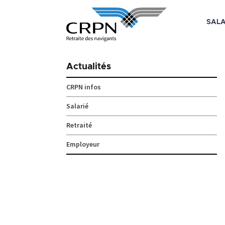
SALA
Skip
to
Actualités
content
CRPN infos
Salarié
Retraité
Employeur