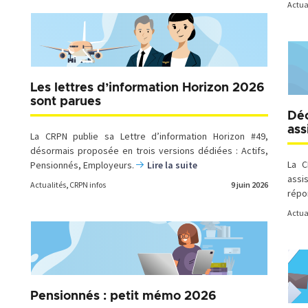
Actua
Les lettres d’information Horizon 2026
sont parues
Déc
ass
La CRPN publie sa Lettre d’information Horizon #49,
désormais proposée en trois versions dédiées : Actifs,
La C
Pensionnés, Employeurs.
Lire la suite
assi
Actualités
,
CRPN infos
9 juin 2026
répo
Actua
Pensionnés : petit mémo 2026