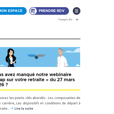
MON ESPACE
PRENDRE RDV
s avez manqué notre webinaire
ap sur votre retraite » du 27 mars
26 ?
ouvez les points clés abordés : Les composantes de
e carrière, Les dispositifs et conditions de départ à
traite...
Lire la suite