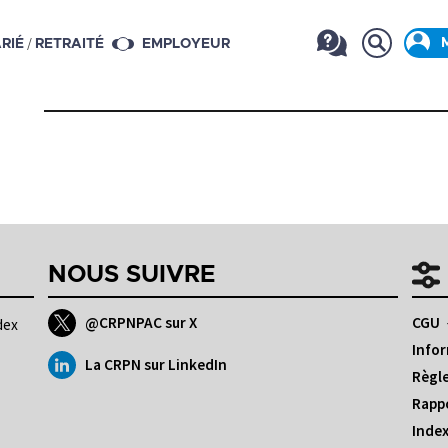
/
RIÉ
RETRAITÉ
EMPLOYEUR
NOUS SUIVRE
@CRPNPAC sur X
CGU
dex
Infor
La CRPN sur LinkedIn
Règle
Rappo
Index