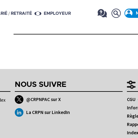
/
RIÉ
RETRAITÉ
EMPLOYEUR
NOUS SUIVRE
@CRPNPAC sur X
CGU
dex
Infor
La CRPN sur LinkedIn
Règle
Rappo
Index