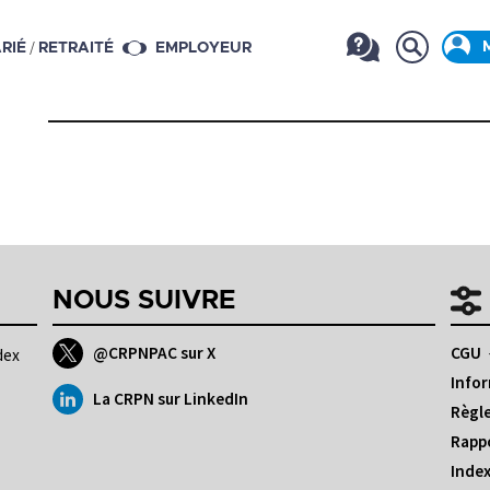
/
RIÉ
RETRAITÉ
EMPLOYEUR
NOUS SUIVRE
@CRPNPAC sur X
CGU
dex
Infor
La CRPN sur LinkedIn
Règle
Rappo
Index