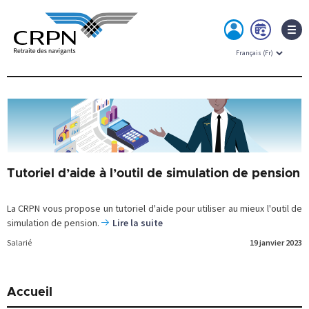
MON
PRE
ESPACE
RDV
Skip
to
content
Tutoriel d’aide à l’outil de simulation de pension
La CRPN vous propose un tutoriel d'aide pour utiliser au mieux l'outil de
simulation de pension.
Lire la suite
Salarié
19 janvier 2023
Accueil