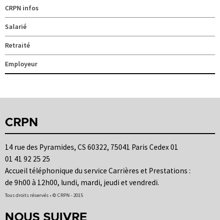
CRPN infos
Salarié
Retraité
Employeur
CRPN
14 rue des Pyramides, CS 60322, 75041 Paris Cedex 01
01 41 92 25 25
Accueil téléphonique du service Carrières et Prestations :
de 9h00 à 12h00, lundi, mardi, jeudi et vendredi.
Tous droits réservés • © CRPN - 2015
NOUS SUIVRE