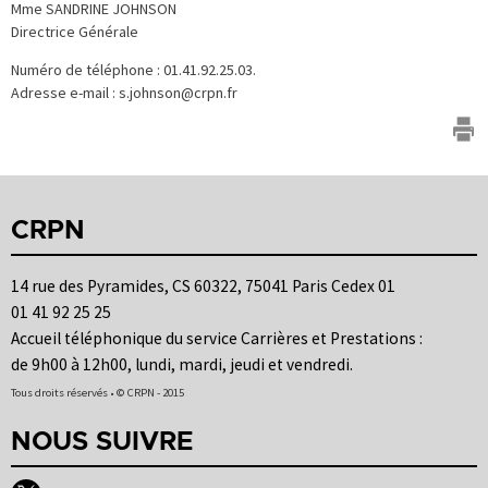
Mme SANDRINE JOHNSON
Directrice Générale
Numéro de téléphone : 01.41.92.25.03.
Adresse e-mail : s.johnson@crpn.fr
CRPN
14 rue des Pyramides, CS 60322, 75041 Paris Cedex 01
01 41 92 25 25
Accueil téléphonique du service Carrières et Prestations :
de 9h00 à 12h00, lundi, mardi, jeudi et vendredi.
Tous droits réservés • © CRPN - 2015
NOUS SUIVRE