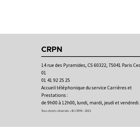
CRPN
14 rue des Pyramides, CS 60322, 75041 Paris Ce
01
01 41 92 25 25
Accueil téléphonique du service Carrières et
Prestations :
de 9h00 à 12h00, lundi, mardi, jeudi et vendredi.
Tous droits réservés • © CRPN - 2015