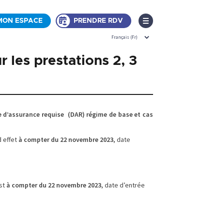
MON ESPACE
PRENDRE RDV
r les prestations 2, 3
 d’assurance requise (DAR) régime de base et cas
d effet
à compter du 22 novembre 2023
, date
est
à compter du 22 novembre 2023
, date d’entrée