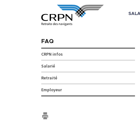
SALA
Skip
to
FAQ
content
CRPN infos
Salarié
Retraité
Employeur