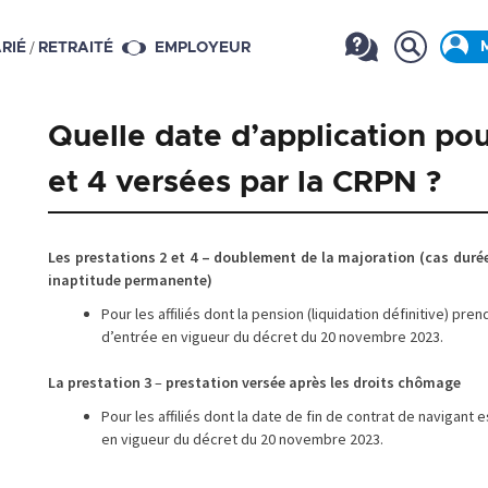
/
RIÉ
RETRAITÉ
EMPLOYEUR
Quelle date d’application pou
et 4 versées par la CRPN ?
Les prestations 2 et 4
– doublement de la majoration (cas durée
inaptitude permanente)
Pour les affiliés dont la pension (liquidation définitive) pren
d’entrée en vigueur du décret du 20 novembre 2023.
La prestation 3
–
prestation versée après les droits chômage
Pour les affiliés dont la date de fin de contrat de navigant 
en vigueur du décret du 20 novembre 2023.