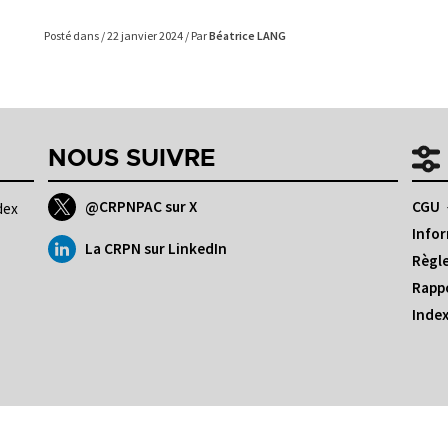
Posté dans
/ 22 janvier 2024 / Par
Béatrice LANG
NOUS SUIVRE
@CRPNPAC sur X
CGU
dex
Infor
La CRPN sur LinkedIn
Règle
Rappo
Index