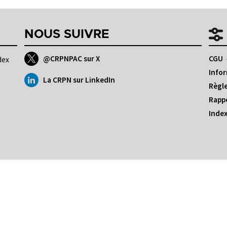
NOUS SUIVRE
@CRPNPAC sur X
CGU
dex
Infor
La CRPN sur LinkedIn
Règle
Rappo
Index