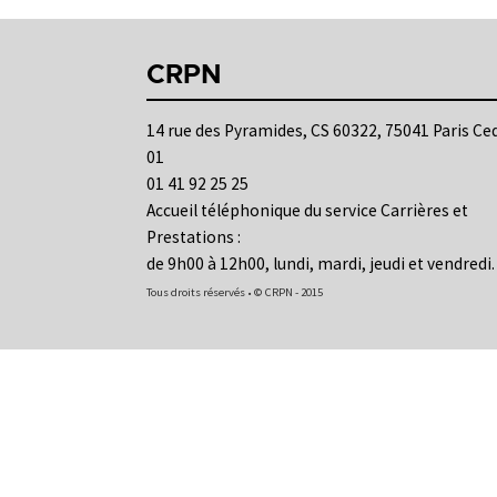
CRPN
14 rue des Pyramides, CS 60322, 75041 Paris Ce
01
01 41 92 25 25
Accueil téléphonique du service Carrières et
Prestations :
de 9h00 à 12h00, lundi, mardi, jeudi et vendredi.
Tous droits réservés • © CRPN - 2015