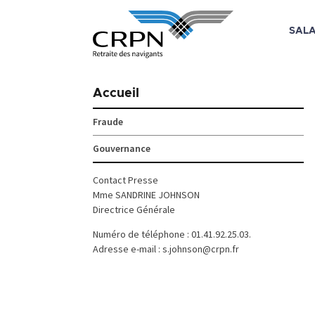
SALA
Skip
to
Accueil
content
Fraude
Gouvernance
Contact Presse
Mme SANDRINE JOHNSON
Directrice Générale
Numéro de téléphone : 01.41.92.25.03.
Adresse e-mail : s.johnson@crpn.fr