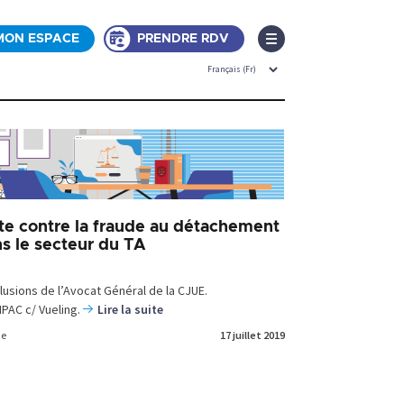
MON ESPACE
PRENDRE RDV
te contre la fraude au détachement
s le secteur du TA
lusions de l’Avocat Général de la CJUE.
PAC c/ Vueling.
Lire la suite
de
17 juillet 2019