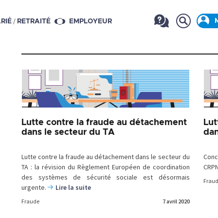
/
RIÉ
RETRAITÉ
EMPLOYEUR
Lutte contre la fraude au détachement
Lut
dans le secteur du TA
dan
Lutte contre la fraude au détachement dans le secteur du
Conc
TA : la révision du Règlement Européen de coordination
CRPN
des systèmes de sécurité sociale est désormais
Frau
urgente.
Lire la suite
Fraude
7 avril 2020