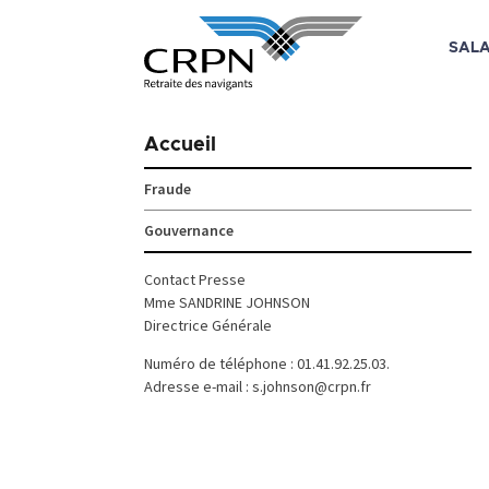
SALA
Skip
to
Accueil
content
Fraude
Gouvernance
Contact Presse
Mme SANDRINE JOHNSON
Directrice Générale
Numéro de téléphone : 01.41.92.25.03.
Adresse e-mail : s.johnson@crpn.fr