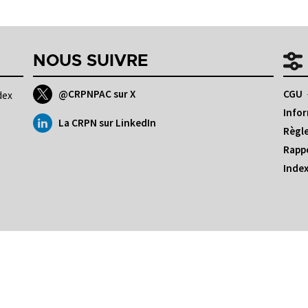
NOUS SUIVRE
@CRPNPAC sur X
CGU
dex
Infor
La CRPN sur LinkedIn
Règle
Rappo
Index