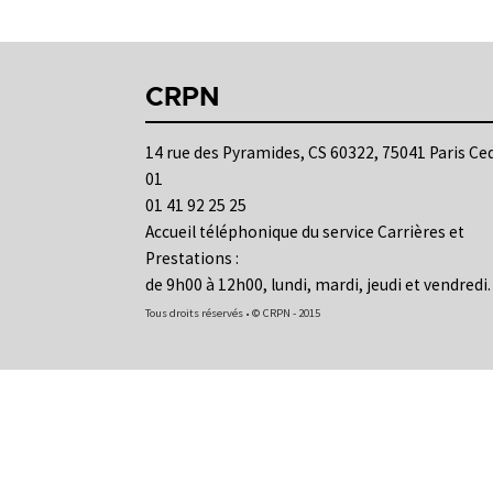
CRPN
14 rue des Pyramides, CS 60322, 75041 Paris Ce
01
01 41 92 25 25
Accueil téléphonique du service Carrières et
Prestations :
de 9h00 à 12h00, lundi, mardi, jeudi et vendredi.
Tous droits réservés • © CRPN - 2015