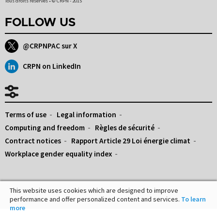
Tous droits réservés • © CRPN - 2015
FOLLOW US
@CRPNPAC sur X
CRPN on LinkedIn
Terms of use
Legal information
Computing and freedom
Règles de sécurité
Contract notices
Rapport Article 29 Loi énergie climat
Workplace gender equality index
This website uses cookies which are designed to improve
performance and offer personalized content and services.
To learn
more