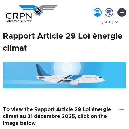
MY
BOO
ACCOUNT
NOW
Skip
Rapport Article 29 Loi énergie
to
content
climat
To view the Rapport Article 29 Loi énergie
climat au 31 décembre 2025, click on the
image below