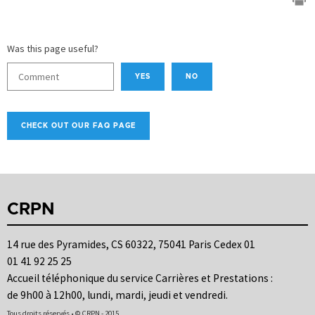
Was this page useful?
YES
NO
CHECK OUT OUR FAQ PAGE
CRPN
14 rue des Pyramides, CS 60322, 75041 Paris Cedex 01
01 41 92 25 25
Accueil téléphonique du service Carrières et Prestations :
de 9h00 à 12h00, lundi, mardi, jeudi et vendredi.
Tous droits réservés • © CRPN - 2015